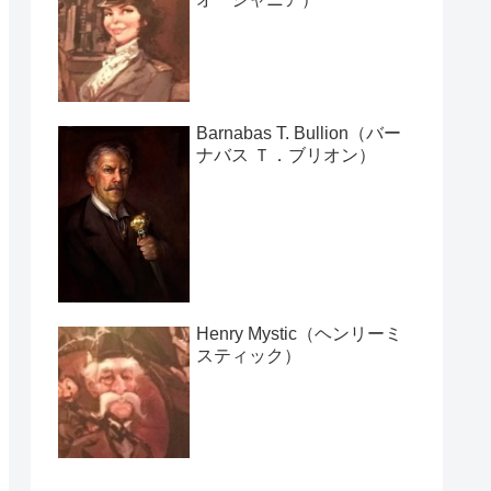
Barnabas T. Bullion（バー
ナバス Ｔ．ブリオン）
Henry Mystic（ヘンリーミ
スティック）