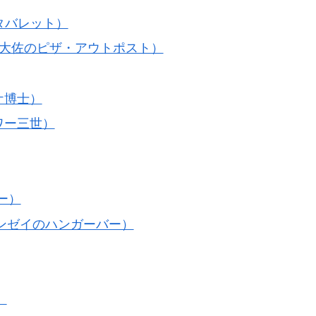
Ｊ．タバレット）
st（ハーティ大佐のピザ・アウトポスト）
スケ博士）
イタワー三世）
ラー）
ジョックリンゼイのハンガーバー）
）