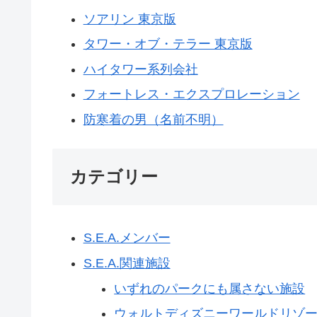
ソアリン 東京版
タワー・オブ・テラー 東京版
ハイタワー系列会社
フォートレス・エクスプロレーション
防寒着の男（名前不明）
カテゴリー
S.E.A.メンバー
S.E.A.関連施設
いずれのパークにも属さない施設
ウォルトディズニーワールドリゾ