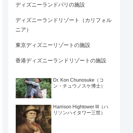
ディズニーランドパリの施設
ディズニーランドリゾート（カリフォル
ニア）
東京ディズニーリゾートの施設
香港ディズニーランドリゾートの施設
Dr. Kon Chunosuke（コ
ン・チュウノスケ博士）
Harrison Hightower III（ハ
リソンハイタワー三世）