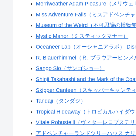
Merriweather Adam Pleasure（
Miss Adventure Falls（ミスアドベ
Museum of the Weird（不可思議の博物
Mystic Manor（ミスティックマナー）
Oceaneer Lab（オーシャニアラボ） Disn
R. Blauerhimmel（Ｒ. ブラウアーヒン
Sango Sio（サンゴショー）
Shinji Takahashi and the Mark o
Skipper Canteen（スキッパーキャン
Tandaji（タンダジ）
Tropical Hideaway（トロピカルハイダ
Vitale Robustelli（ヴィターレロブステ
アドベンチャーランドツリーハウス カ