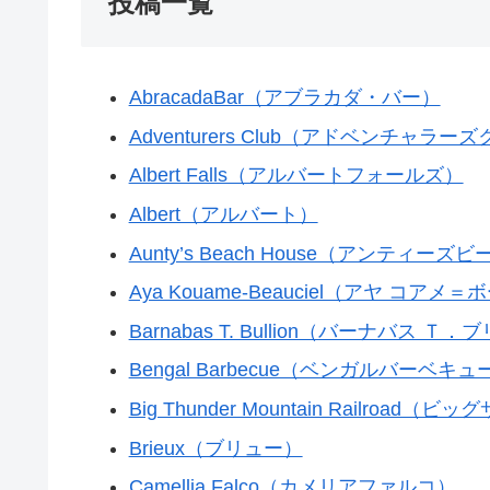
投稿一覧
AbracadaBar（アブラカダ・バー）
Adventurers Club（アドベンチャラー
Albert Falls（アルバートフォールズ）
Albert（アルバート）
Aunty’s Beach House（アンティー
Aya Kouame-Beauciel（アヤ コアメ
Barnabas T. Bullion（バーナバス Ｔ
Bengal Barbecue（ベンガルバーベキュ
Big Thunder Mountain Railro
Brieux（ブリュー）
Camellia Falco（カメリアファルコ）