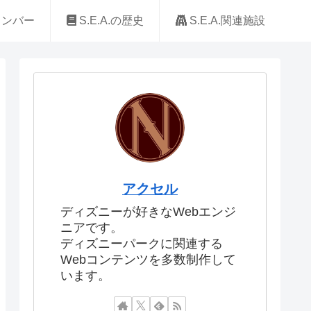
.メンバー
S.E.A.の歴史
S.E.A.関連施設
アクセル
ディズニーが好きなWebエンジ
ニアです。
ディズニーパークに関連する
Webコンテンツを多数制作して
います。