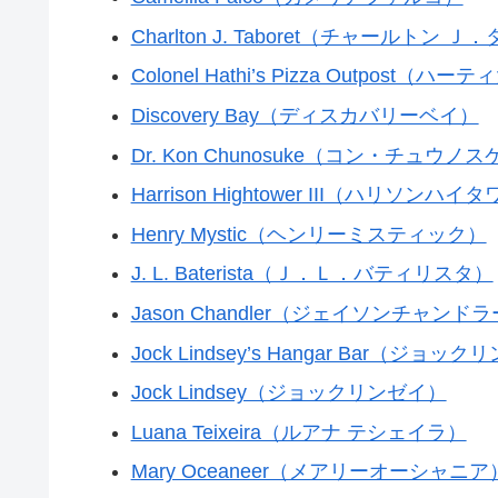
Charlton J. Taboret（チャールトン 
Colonel Hathi’s Pizza Outpo
Discovery Bay（ディスカバリーベイ）
Dr. Kon Chunosuke（コン・チュウノ
Harrison Hightower III（ハリソンハ
Henry Mystic（ヘンリーミスティック）
J. L. Baterista（Ｊ．Ｌ．バティリスタ）
Jason Chandler（ジェイソンチャンド
Jock Lindsey’s Hangar Bar（
Jock Lindsey（ジョックリンゼイ）
Luana Teixeira（ルアナ テシェイラ）
Mary Oceaneer（メアリーオーシャニア