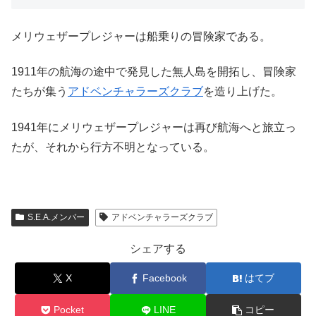
メリウェザープレジャーは船乗りの冒険家である。
1911年の航海の途中で発見した無人島を開拓し、冒険家
たちが集う
アドベンチャラーズクラブ
を造り上げた。
1941年にメリウェザープレジャーは再び航海へと旅立っ
たが、それから行方不明となっている。
S.E.A.メンバー
アドベンチャラーズクラブ
シェアする
X
Facebook
はてブ
Pocket
LINE
コピー