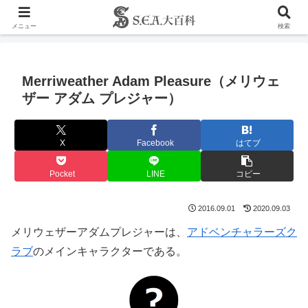
メニュー
検索
Merriweather Adam Pleasure（メリウェ
ザー アダム プレジャー）
X
Facebook
はてブ
Pocket
LINE
コピー
2016.09.01
2020.09.03
メリウェザーアダムプレジャーは、
アドベンチャラーズク
ラブ
のメインキャラクターである。