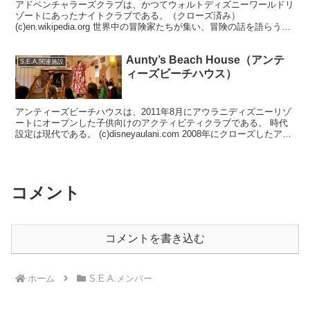
アドベンチャラーズクラブは、かつてウォルトディズニーワールドリ
ゾートにあったナイトクラブである。（クローズ済み）
(c)en.wikipedia.org 世界中の冒険家たちが集い、冒険の話を語らうク
ラブというストーリー設定であり、時代設定は...
Aunty’s Beach House（アンテ
S.E.A.関連施設
ィーズビーチハウス）
アンティーズビーチハウスは、2011年8月にアウラニディズニーリゾ
ートにオープンした子供向けのアクティビティクラブである。 時代
設定は現代である。 (c)disneyaulani.com 2008年にクローズしたアド
ベンチャラーズクラブ内の...
コメント
コメントを書き込む
ホーム
S.E.A.メンバー