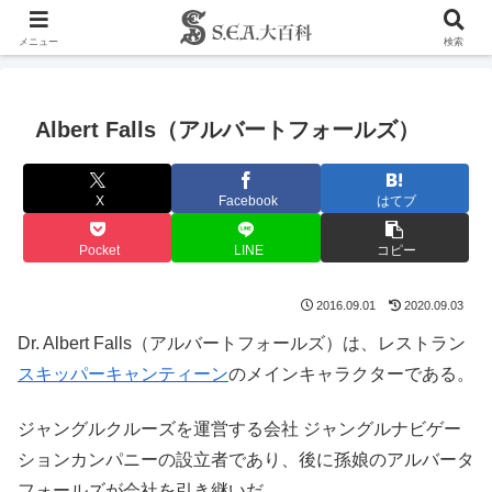
メニュー
検索
Albert Falls（アルバートフォールズ）
X
Facebook
はてブ
Pocket
LINE
コピー
2016.09.01
2020.09.03
Dr. Albert Falls（アルバートフォールズ）は、レストラン
スキッパーキャンティーン
のメインキャラクターである。
ジャングルクルーズを運営する会社 ジャングルナビゲー
ションカンパニーの設立者であり、後に孫娘のアルバータ
フォールズが会社を引き継いだ。