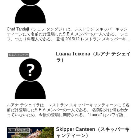
Chef Tandaji（シェフ タンダジ）は、レストラン スキッパーキャン
ティーンにて名前だけ登場したS.E.A.メンバーの一人である。 シェ
フ、つまり料理人である。 登場 2015/12 レストラン スキッパーキャ
ンティーンにて、S.E...
Luana Teixeira（ルアナ テシェイ
S.E.A.メンバー
ラ）
ルアナ テシェイラは、レストラン スキッパーキャンティーンにて名
前だけ登場したS.E.A.メンバーの一人である。 名前以外は何もわか
っていないため、今後の登場に期待される。 "Luana" はハワイ語で
「くつろぐ」のような意味を持ち、この名...
Skipper Canteen（スキッパーキ
S.E.A.関連施設
ャンティーン）