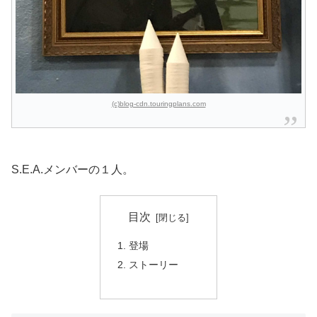
(c)blog-cdn.touringplans.com
S.E.A.メンバーの１人。
目次
登場
ストーリー