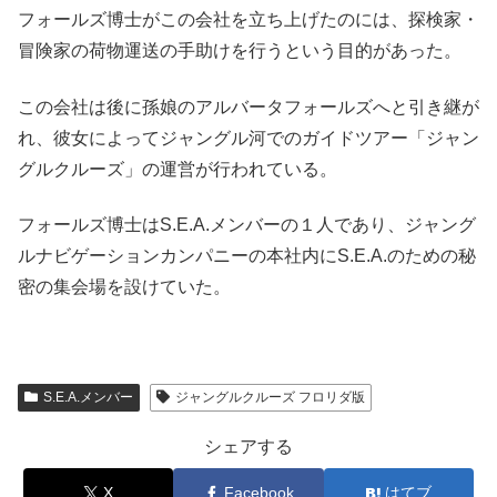
フォールズ博士がこの会社を立ち上げたのには、探検家・
冒険家の荷物運送の手助けを行うという目的があった。
この会社は後に孫娘のアルバータフォールズへと引き継が
れ、彼女によってジャングル河でのガイドツアー「ジャン
グルクルーズ」の運営が行われている。
フォールズ博士はS.E.A.メンバーの１人であり、ジャング
ルナビゲーションカンパニーの本社内にS.E.A.のための秘
密の集会場を設けていた。
S.E.A.メンバー
ジャングルクルーズ フロリダ版
シェアする
X
Facebook
はてブ