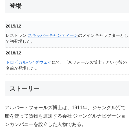
登場
2015/12
レストラン
スキッパーキャンティーン
のメインキャラクターとし
て初登場した。
2018/12
トロピカルハイダウェイ
にて、「A.フォールズ博士」という彼の
名前が登場した。
ストーリー
アルバートフォールズ博士は、1911年、ジャングル河で
船を使って貨物を運送する会社 ジャングルナビゲーショ
ンカンパニーを設立した人物である。